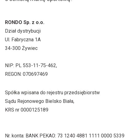
RONDO Sp. z o.o.
Dział dystrybucji
Ul. Fabryczna 1A
34-300 Żywiec
NIP: PL 553-11-75-462,
REGON: 070697469
Spółka wpisana do rejestru przedsiębiorstw
Sądu Rejonowego Bielsko Biała,
KRS nr 0000125189
Nr. konta: BANK PEKAO: 73 1240 4881 1111 0000 5339