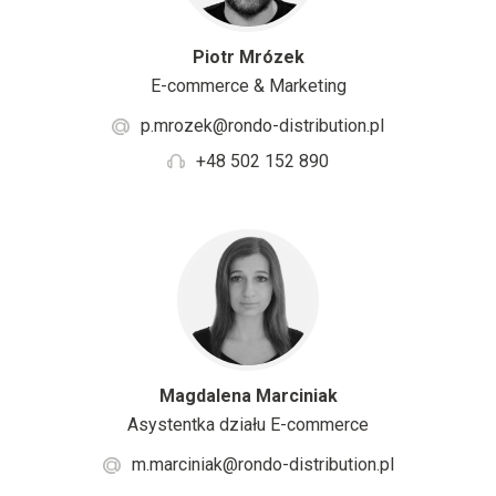
Piotr Mrózek
E-commerce & Marketing
p.mrozek@rondo-distribution.pl
+48 502 152 890
Magdalena Marciniak
Asystentka działu E-commerce
m.marciniak@rondo-distribution.pl