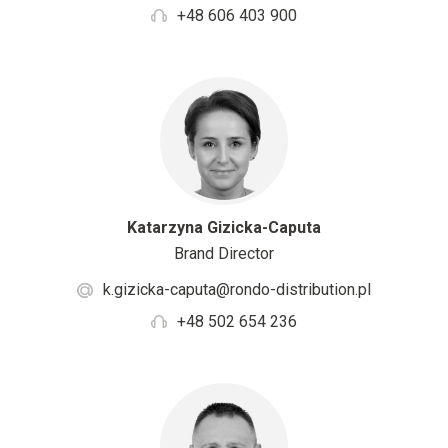
+48 606 403 900
Katarzyna Gizicka-Caputa
Brand Director
k.gizicka-caputa@rondo-distribution.pl
+48 502 654 236