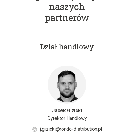
naszych
partnerów
Dział handlowy
Jacek Gizicki
Dyrektor Handlowy
j.gizicki@rondo-distribution.pl