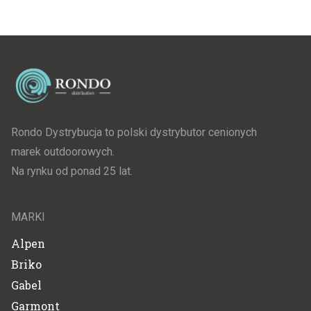
Rondo Dystrybucja to polski dystrybutor cenionych
marek outdoorowych.
Na rynku od ponad 25 lat.
MARKI
Alpen
Briko
Gabel
Garmont