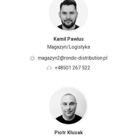
Kamil Pawlus
Magazyn/Logistyka
magazyn2@rondo-distribution.pl
+48501 267 522
Piotr Kłusak