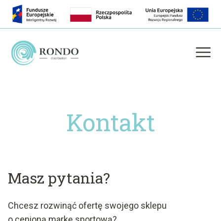
Kontakt
Masz pytania?
Chcesz rozwinąć ofertę swojego sklepu
o cenioną markę sportową?