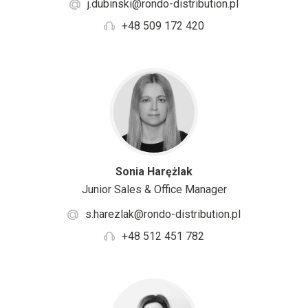
j.dubinski@rondo-distribution.pl
+48 509 172 420
Sonia Harężlak
Junior Sales & Office Manager
s.harezlak@rondo-distribution.pl
+48 512 451 782