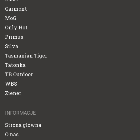
Garmont
MoG
Only Hot
Primus
Silva
Tasmanian Tiger
Tatonka
TB Outdoor
WBS
Ziener
INFORMACJE
Strona główna
O nas