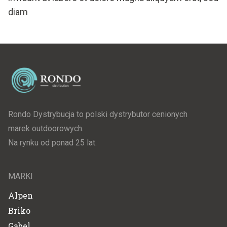
diam
Rondo Dystrybucja to polski dystrybutor cenionych
marek outdoorowych.
Na rynku od ponad 25 lat.
MARKI
Alpen
Briko
Gabel