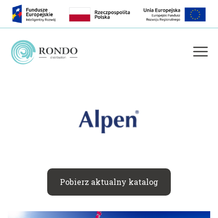
Pobierz aktualny katalog