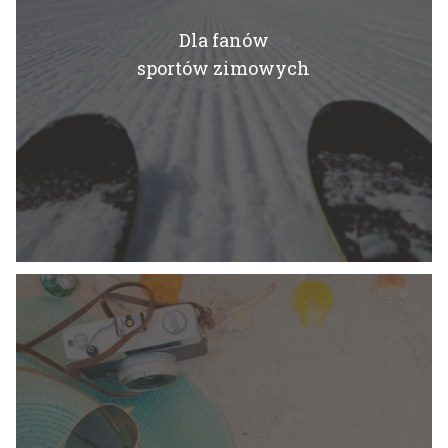
Dla fanów
sportów zimowych