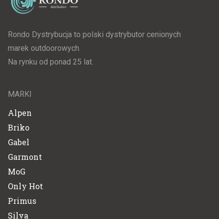
Rondo Dystrybucja to polski dystrybutor cenionych
marek outdoorowych.
Na rynku od ponad 25 lat.
MARKI
Alpen
Briko
Gabel
Garmont
MoG
Only Hot
Primus
Silva