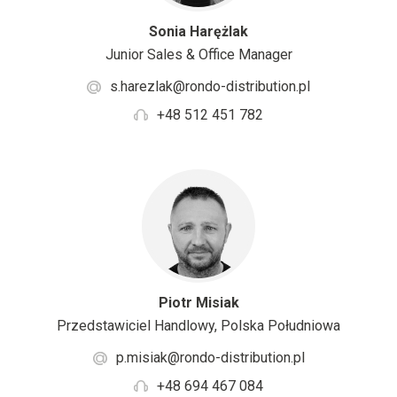
Sonia Harężlak
Junior Sales & Office Manager
s.harezlak@rondo-distribution.pl
+48 512 451 782
Piotr Misiak
Przedstawiciel Handlowy, Polska Południowa
p.misiak@rondo-distribution.pl
+48 694 467 084