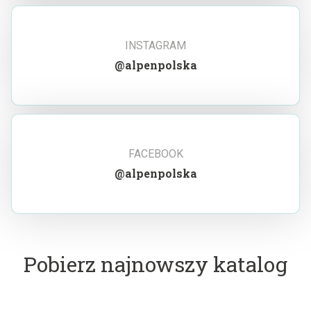
INSTAGRAM
@alpenpolska
FACEBOOK
@alpenpolska
Pobierz najnowszy katalog