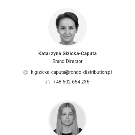
Katarzyna Gizicka-Caputa
Brand Director
k.gizicka-caputa@rondo-distribution.pl
+48 502 654 236