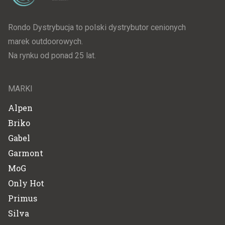
Rondo Dystrybucja to polski dystrybutor cenionych
marek outdoorowych.
Na rynku od ponad 25 lat.
MARKI
Alpen
Briko
Gabel
Garmont
MoG
Only Hot
Primus
Silva