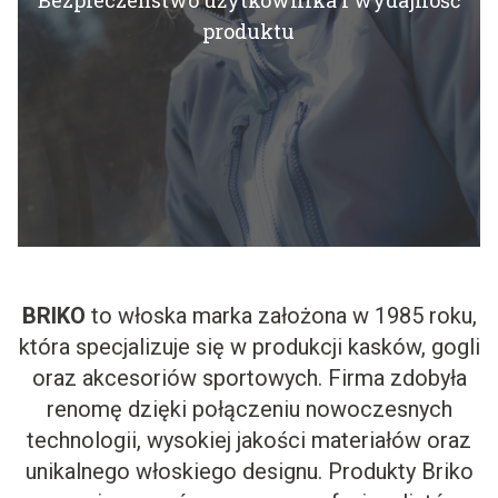
Bezpieczeństwo użytkownika i wydajność
produktu
BRIKO
to włoska marka założona w 1985 roku,
która specjalizuje się w produkcji kasków, gogli
oraz akcesoriów sportowych. Firma zdobyła
renomę dzięki połączeniu nowoczesnych
technologii, wysokiej jakości materiałów oraz
unikalnego włoskiego designu. Produkty Briko