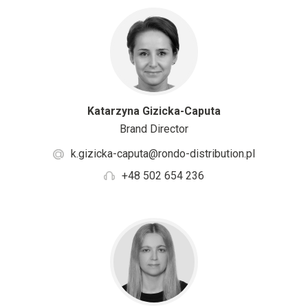
Katarzyna Gizicka-Caputa
Brand Director
k.gizicka-caputa@rondo-distribution.pl
+48 502 654 236