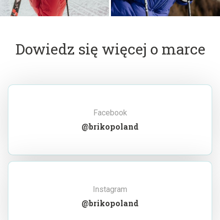
Dowiedz się więcej o marce
Facebook
@brikopoland
Instagram
@brikopoland