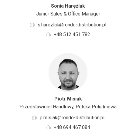
Sonia Harężlak
Junior Sales & Office Manager
s.harezlak@rondo-distribution.pl
+48 512 451 782
Piotr Misiak
Przedstawiciel Handlowy, Polska Południowa
p.misiak@rondo-distribution.pl
+48 694 467 084