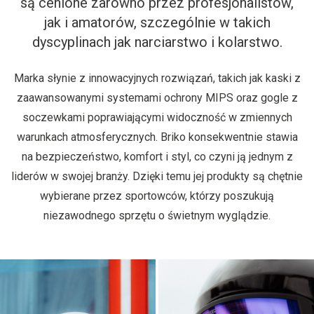
są cenione zarówno przez profesjonalistów,
jak i amatorów, szczególnie w takich
dyscyplinach jak narciarstwo i kolarstwo.
Marka słynie z innowacyjnych rozwiązań, takich jak kaski z
zaawansowanymi systemami ochrony MIPS oraz gogle z
soczewkami poprawiającymi widoczność w zmiennych
warunkach atmosferycznych. Briko konsekwentnie stawia
na bezpieczeństwo, komfort i styl, co czyni ją jednym z
liderów w swojej branży. Dzięki temu jej produkty są chętnie
wybierane przez sportowców, którzy poszukują
niezawodnego sprzętu o świetnym wyglądzie.